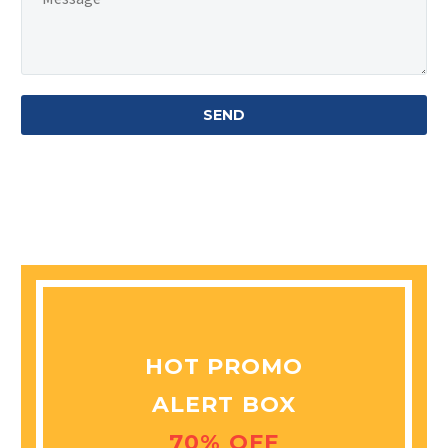
HOT PROMO
ALERT BOX
70% OFF