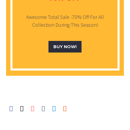
Awesome Total Sale -70% Off For All
Collection During This Season!
BUY NOW!