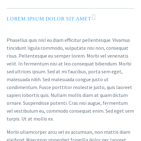
LOREM IPSUM DOLOR SIT AMET
Phasellus quis nisl eu diam efficitur pellentesque. Vivamus
tincidunt ligula commodo, vulputate nisi non, consequat
risus. Pellentesque eu semper lorem. Morbi vel venenatis
velit. In fermentum nisi at leo consequat bibendum. Morbi
sed ultrices ipsum. Sed at mi faucibus, porta sem eget,
malesuada nibh. Sed malesuada congue justo ut
condimentum. Fusce porttitor molestie justo, quis laoreet
sapien lobortis quis. Nullam mollis diam at quam dictum
ornare. Suspendisse potenti. Cras nisi augue, fermentum
vel vestibulum eu, commodo consequat enim. Sed eget sem
turpis. Ut at mollis ex.
Morbi ullamcorper arcu vel ex accumsan, non mattis diam
eleifend. Maecenas imperdiet fringilla dolor nec laoreet.