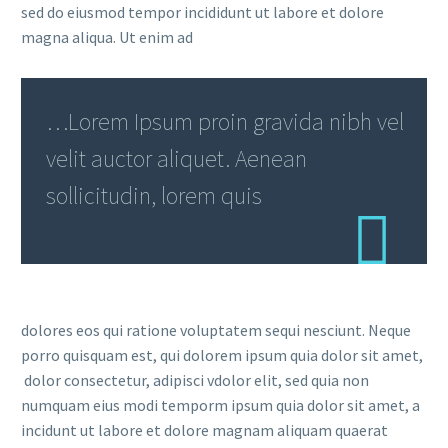
sed do eiusmod tempor incididunt ut labore et dolore
magna aliqua. Ut enim ad
…Lorem Ipsum proin gravida nibh vel
velit auctor aliquet. Aenean
sollicitudin, lorem quis
dolores eos qui ratione voluptatem sequi nesciunt. Neque
porro quisquam est, qui dolorem ipsum quia dolor sit amet,
dolor consectetur, adipisci vdolor elit, sed quia non
numquam eius modi temporm ipsum quia dolor sit amet, a
incidunt ut labore et dolore magnam aliquam quaerat