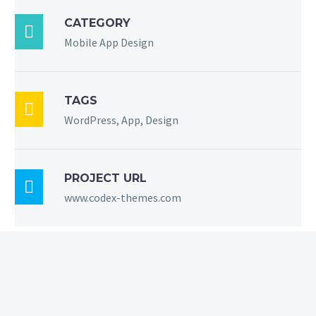
CATEGORY

Mobile App Design
TAGS

WordPress, App, Design
PROJECT URL

www.codex-themes.com