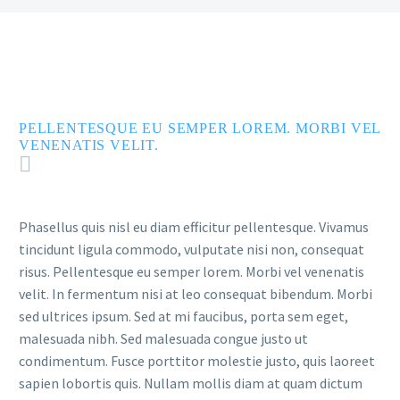
PELLENTESQUE EU SEMPER LOREM. MORBI VEL
VENENATIS VELIT.
Phasellus quis nisl eu diam efficitur pellentesque. Vivamus
tincidunt ligula commodo, vulputate nisi non, consequat
risus. Pellentesque eu semper lorem. Morbi vel venenatis
velit. In fermentum nisi at leo consequat bibendum. Morbi
sed ultrices ipsum. Sed at mi faucibus, porta sem eget,
malesuada nibh. Sed malesuada congue justo ut
condimentum. Fusce porttitor molestie justo, quis laoreet
sapien lobortis quis. Nullam mollis diam at quam dictum