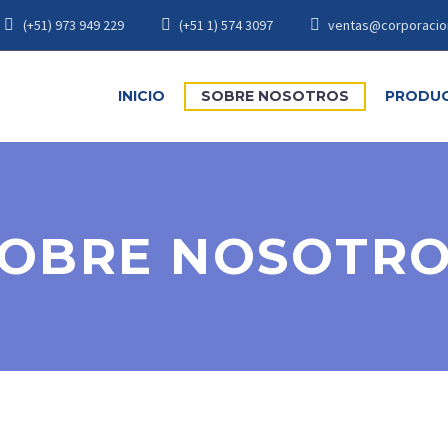
(+51) 973 949 229
(+51 1) 574 3097
ventas@corporacio
INICIO
SOBRE NOSOTROS
PRODU
OBRE NOSOTR