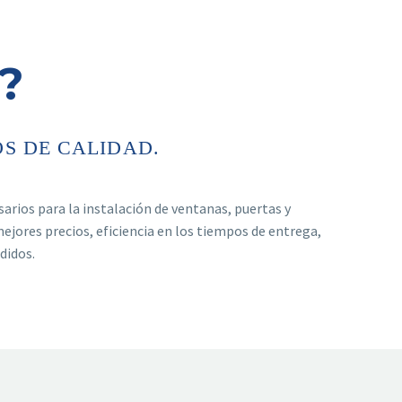
?
OS DE CALIDAD.
arios para la instalación de ventanas, puertas y
mejores precios, eficiencia en los tiempos de entrega,
didos.