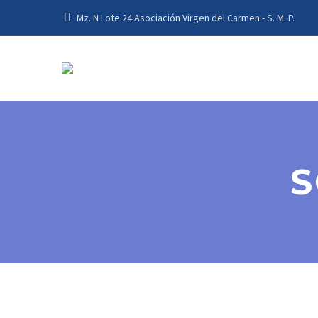
Mz. N Lote 24 Asociación Virgen del Carmen - S. M. P.
S