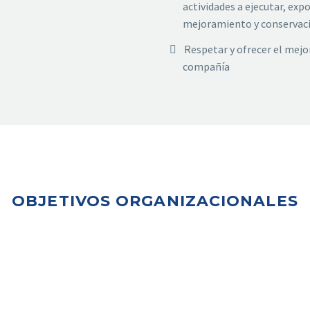
actividades a ejecutar, ex
mejoramiento y conservació
Respetar y ofrecer el mejor
compañía
OBJETIVOS ORGANIZACIONALES