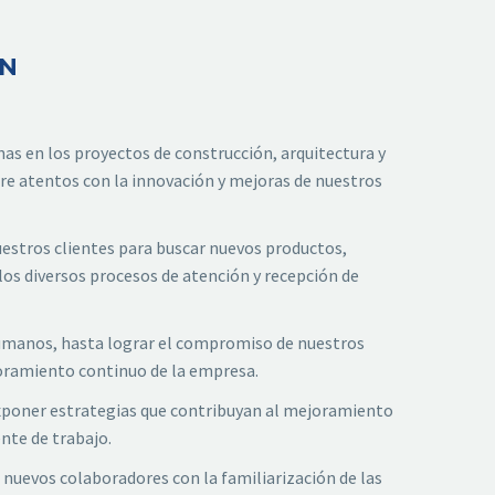
ÓN
as en los proyectos de construcción, arquitectura y
pre atentos con la innovación y mejoras de nuestros
estros clientes para buscar nuevos productos,
los diversos procesos de atención y recepción de
humanos, hasta lograr el compromiso de nuestros
oramiento continuo de la empresa.
xponer estrategias que contribuyan al mejoramiento
nte de trabajo.
s nuevos colaboradores con la familiarización de las