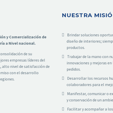
NUESTRA MISI
Brindar soluciones oportun
ión y Comercialización de
diseño de interiores; siem
ía a Nivel nacional.
productos.
consolidación de su
Trabajar de la mano con nu
jores empresas líderes del
innovaciones y mejoras en 
alto nivel de satisfacción de
pedidos.
miso con el desarrollo
Desarrollar los recursos 
regiones.
colaboradores para el mej
Manifestar, comunicar o e
y conservación de un ambie
Facilitar y acompañar a lo