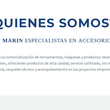
QUIENES SOMOS
 MARIN
ESPECIALISTAS EN ACCESORI
 a la comercialización de herramientas, máquinas y productos neces
les, ofreciendo productos de alta calidad, servicio calificado, los 
ría, respaldo técnico y acompañamiento en los proyectos empren