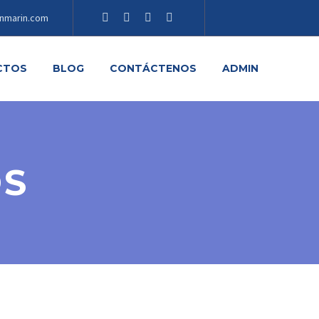
nmarin.com
CTOS
BLOG
CONTÁCTENOS
ADMIN
OS