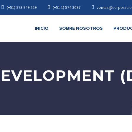
(+51) 973 949 229
(+51 1) 574 3097
ventas@corporacio
INICIO
SOBRE NOSOTROS
PRODU
DEVELOPMENT (