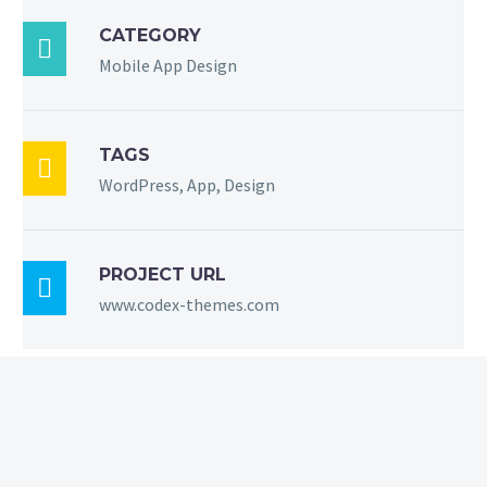
CATEGORY

Mobile App Design
TAGS

WordPress, App, Design
PROJECT URL

www.codex-themes.com