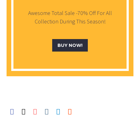
Awesome Total Sale -70% Off For All
Collection During This Season!
BUY NOW!