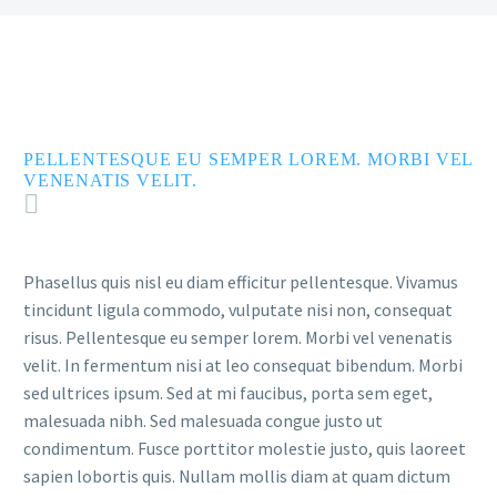
PELLENTESQUE EU SEMPER LOREM. MORBI VEL
VENENATIS VELIT.
Phasellus quis nisl eu diam efficitur pellentesque. Vivamus
tincidunt ligula commodo, vulputate nisi non, consequat
risus. Pellentesque eu semper lorem. Morbi vel venenatis
velit. In fermentum nisi at leo consequat bibendum. Morbi
sed ultrices ipsum. Sed at mi faucibus, porta sem eget,
malesuada nibh. Sed malesuada congue justo ut
condimentum. Fusce porttitor molestie justo, quis laoreet
sapien lobortis quis. Nullam mollis diam at quam dictum