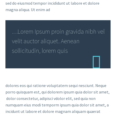
sed do eiusmod tempor incididunt ut labore et dolore
magna aliqua. Ut enim ad
…Lorem Ipsum proin gravida nibh vel
velit auctor aliquet. Aenean
sollicitudin, lorem quis
dolores eos qui ratione voluptatem sequi nesciunt. Neque
porro quisquam est, qui dolorem ipsum quia dolor sit amet,
dolor consectetur, adipisci vdolor elit, sed quia non
numquam eius modi temporm ipsum quia dolor sit amet, a
incidunt ut labore et dolore magnam aliquam quaerat