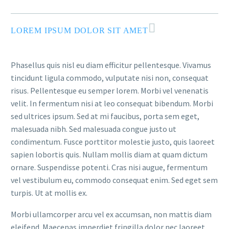
LOREM IPSUM DOLOR SIT AMET
Phasellus quis nisl eu diam efficitur pellentesque. Vivamus
tincidunt ligula commodo, vulputate nisi non, consequat
risus. Pellentesque eu semper lorem. Morbi vel venenatis
velit. In fermentum nisi at leo consequat bibendum. Morbi
sed ultrices ipsum. Sed at mi faucibus, porta sem eget,
malesuada nibh. Sed malesuada congue justo ut
condimentum. Fusce porttitor molestie justo, quis laoreet
sapien lobortis quis. Nullam mollis diam at quam dictum
ornare. Suspendisse potenti. Cras nisi augue, fermentum
vel vestibulum eu, commodo consequat enim. Sed eget sem
turpis. Ut at mollis ex.
Morbi ullamcorper arcu vel ex accumsan, non mattis diam
eleifend. Maecenas imperdiet fringilla dolor nec laoreet.