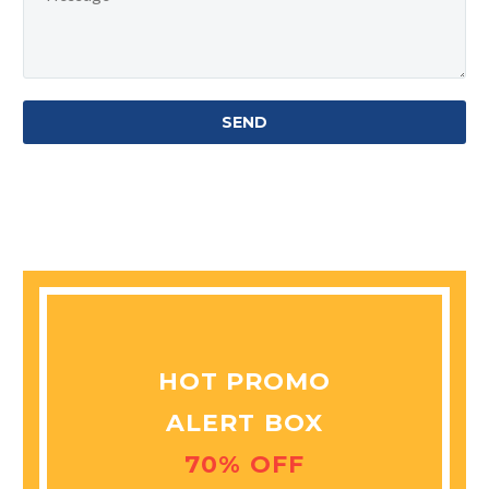
HOT PROMO
ALERT BOX
70% OFF