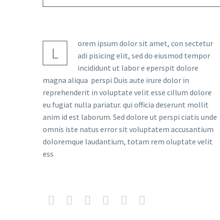
orem ipsum dolor sit amet, con sectetur
L
adi pisicing elit, sed do eiusmod tempor
incididunt ut labor e eperspit dolore
magna aliqua perspi Duis aute irure dolor in
reprehenderit in voluptate velit esse cillum dolore
eu fugiat nulla pariatur. qui officia deserunt mollit
anim id est laborum. Sed dolore ut perspi ciatis unde
omnis iste natus error sit voluptatem accusantium
doloremque laudantium, totam rem oluptate velit
ess