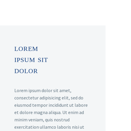
LOREM
IPSUM SIT
DOLOR
Lorem ipsum dolor sit amet,
consectetur adipisicing elit, sed do
eiusmod tempor incididunt ut labore
et dolore magna aliqua. Ut enim ad
minim veniam, quis nostrud
exercitation ullamco laboris nisi ut