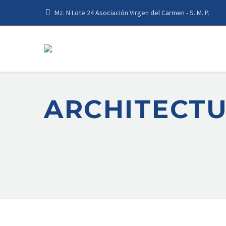
Mz. N Lote 24 Asociación Virgen del Carmen - S. M. P.
ARCHITECT