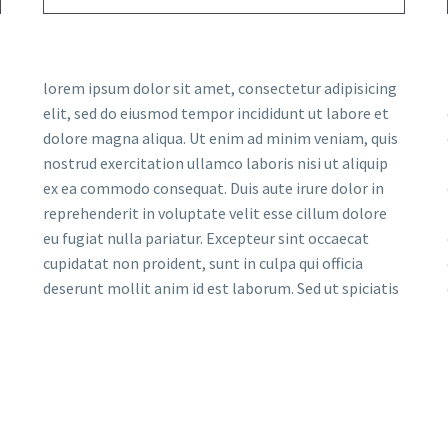
lorem ipsum dolor sit amet, consectetur adipisicing
elit, sed do eiusmod tempor incididunt ut labore et
dolore magna aliqua. Ut enim ad minim veniam, quis
nostrud exercitation ullamco laboris nisi ut aliquip
ex ea commodo consequat. Duis aute irure dolor in
reprehenderit in voluptate velit esse cillum dolore
eu fugiat nulla pariatur. Excepteur sint occaecat
cupidatat non proident, sunt in culpa qui officia
deserunt mollit anim id est laborum. Sed ut spiciatis