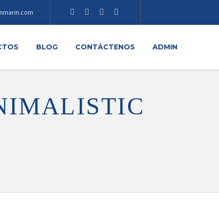
nmarin.com
CTOS
BLOG
CONTÁCTENOS
ADMIN
NIMALISTIC