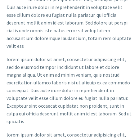
Duis aute irure dolor in reprehenderit in voluptate velit
esse cillum dolore eu fugiat nulla pariatur. qui officia
deserunt mollit anim id est laborum. Sed dolore ut perspi
ciatis unde omnis iste natus error sit voluptatem
accusantium doloremque laudantium, totam rem oluptate
velit ess
lorem ipsum dolor sit amet, consectetur adipisicing elit,
sed do eiusmod tempor incididunt ut labore et dolore
magna aliqua. Ut enim ad minim veniam, quis nostrud
exercitation ullamco laboris nisi ut aliquip ex ea commodo
consequat. Duis aute irure dolor in reprehenderit in
voluptate velit esse cillum dolore eu fugiat nulla pariatur.
Excepteur sint occaecat cupidatat non proident, sunt in
culpa qui officia deserunt mollit anim id est laborum. Sed ut
spiciatis
lorem ipsum dolor sit amet, consectetur adipisicing elit,