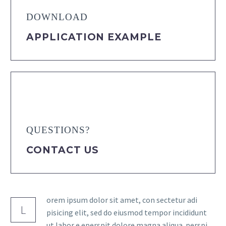
DOWNLOAD
APPLICATION EXAMPLE
QUESTIONS?
CONTACT US
orem ipsum dolor sit amet, con sectetur adi
L
pisicing elit, sed do eiusmod tempor incididunt
ut labor e eperspit dolore magna aliqua perspi