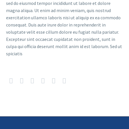
sed do eiusmod tempor incididunt ut labore et dolore
magna aliqua. Ut enim ad minim veniam, quis nostrud
exercitation ullamco laboris nisi ut aliquip ex ea commodo
consequat. Duis aute irure dolor in reprehenderit in
voluptate velit esse cillum dolore eu fugiat nulla pariatur.
Excepteur sint occaecat cupidatat non proident, sunt in
culpa qui officia deserunt mollit anim id est laborum. Sed ut
spiciatis