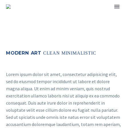
MODERN ART
CLEAN MINIMALISTIC
Lorem ipsum dolor sit amet, consectetur adipisicing elit,
sed do eiusmod tempor incididunt ut labore et dolore
magna aliqua. Ut enim ad minim veniam, quis nostrud
exercitation ullamco laboris nisi ut aliquip ex ea commodo
consequat. Duis aute irure dolor in reprehenderit in
voluptate velit esse cillum dolore eu fugiat nulla pariatur.
Sed ut spiciatis unde omnis iste natus error sit voluptatem
accusantium doloremque laudantium, totam rem aperiam,