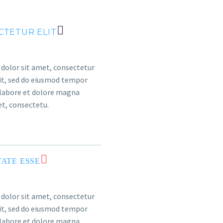
CTETUR ELIT
dolor sit amet, consectetur
lit, sed do eiusmod tempor
 labore et dolore magna
et, consectetu.
ATE ESSE
dolor sit amet, consectetur
lit, sed do eiusmod tempor
 labore et dolore magna