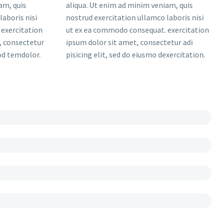
am, quis
aliqua. Ut enim ad minim veniam, quis
laboris nisi
nostrud exercitation ullamco laboris nisi
exercitation
ut ex ea commodo consequat. exercitation
, consectetur
ipsum dolor sit amet, consectetur adi
mod temdolor.
pisicing elit, sed do eiusmo dexercitation.