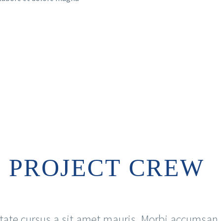
PROJECT CREW
tate cursus a sit amet mauris. Morbi accumsan 