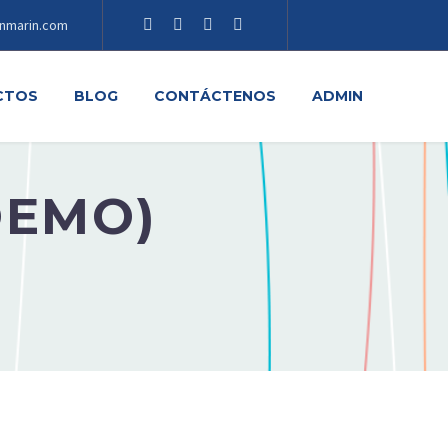
nmarin.com
CTOS
BLOG
CONTÁCTENOS
ADMIN
DEMO)