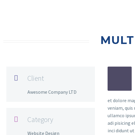
MULT
Client

Awesome Company LTD
et dolore ma
veniam, quis 
ullamco ipsu
Category

adi pisicing 
inci didunt u
Website Design