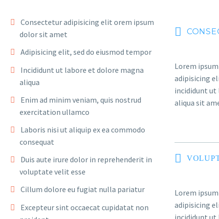
Consectetur adipisicing elit orem ipsum
CONSE
dolor sit amet
Adipisicing elit, sed do eiusmod tempor
Lorem ipsum 
Incididunt ut labore et dolore magna
adipisicing e
aliqua
incididunt ut
Enim ad minim veniam, quis nostrud
aliqua sit am
exercitation ullamco
Laboris nisi ut aliquip ex ea commodo
consequat
VOLUPT
Duis aute irure dolor in reprehenderit in
voluptate velit esse
Cillum dolore eu fugiat nulla pariatur
Lorem ipsum 
adipisicing e
Excepteur sint occaecat cupidatat non
incididunt ut