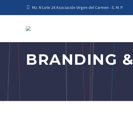
Mz. N Lote 24 Asociación Virgen del Carmen - S. M. P.
BRANDING &