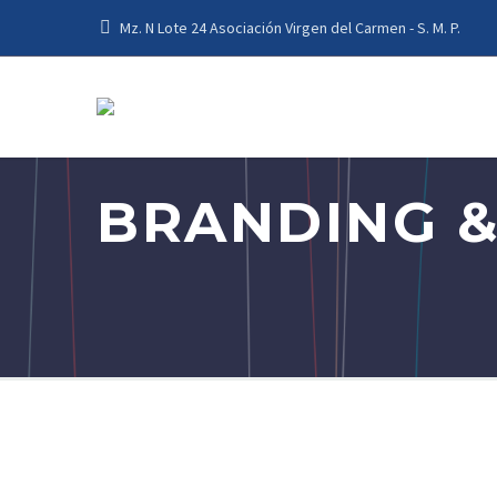
Mz. N Lote 24 Asociación Virgen del Carmen - S. M. P.
BRANDING &