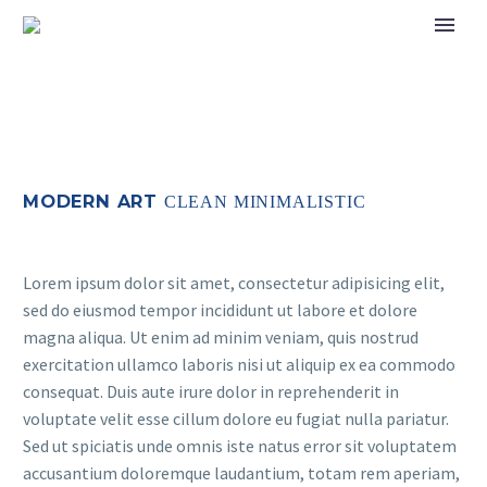
MODERN ART
CLEAN MINIMALISTIC
Lorem ipsum dolor sit amet, consectetur adipisicing elit,
sed do eiusmod tempor incididunt ut labore et dolore
magna aliqua. Ut enim ad minim veniam, quis nostrud
exercitation ullamco laboris nisi ut aliquip ex ea commodo
consequat. Duis aute irure dolor in reprehenderit in
voluptate velit esse cillum dolore eu fugiat nulla pariatur.
Sed ut spiciatis unde omnis iste natus error sit voluptatem
accusantium doloremque laudantium, totam rem aperiam,