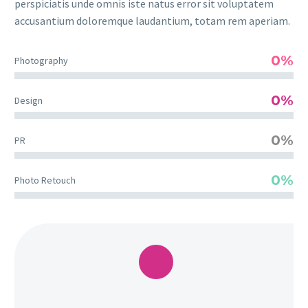
perspiciatis unde omnis iste natus error sit voluptatem
accusantium doloremque laudantium, totam rem aperiam.
0%
Photography
0%
Design
0%
PR
0%
Photo Retouch