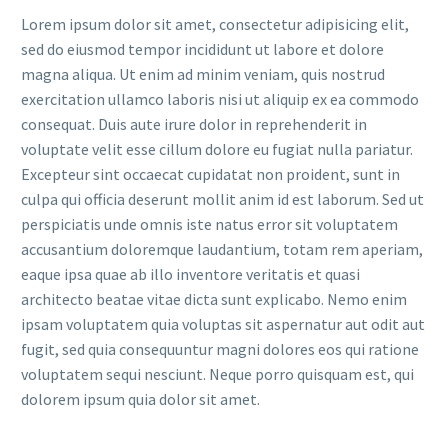
Lorem ipsum dolor sit amet, consectetur adipisicing elit,
sed do eiusmod tempor incididunt ut labore et dolore
magna aliqua. Ut enim ad minim veniam, quis nostrud
exercitation ullamco laboris nisi ut aliquip ex ea commodo
consequat. Duis aute irure dolor in reprehenderit in
voluptate velit esse cillum dolore eu fugiat nulla pariatur.
Excepteur sint occaecat cupidatat non proident, sunt in
culpa qui officia deserunt mollit anim id est laborum. Sed ut
perspiciatis unde omnis iste natus error sit voluptatem
accusantium doloremque laudantium, totam rem aperiam,
eaque ipsa quae ab illo inventore veritatis et quasi
architecto beatae vitae dicta sunt explicabo. Nemo enim
ipsam voluptatem quia voluptas sit aspernatur aut odit aut
fugit, sed quia consequuntur magni dolores eos qui ratione
voluptatem sequi nesciunt. Neque porro quisquam est, qui
dolorem ipsum quia dolor sit amet.