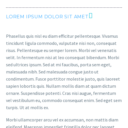
LOREM IPSUM DOLOR SIT AMET
Phasellus quis nisl eu diam efficitur pellentesque. Vivamus
tincidunt ligula commodo, vulputate nisi non, consequat
risus. Pellentesque eu semper lorem. Morbi vel venenatis
velit. In fermentum nisi at leo consequat bibendum. Morbi
sed ultrices ipsum. Sed at mi faucibus, porta sem eget,
malesuada nibh. Sed malesuada congue justo ut
condimentum. Fusce porttitor molestie justo, quis laoreet
sapien lobortis quis. Nullam mollis diam at quam dictum
ornare. Suspendisse potenti. Cras nisi augue, fermentum
vel vestibulum eu, commodo consequat enim. Sed eget sem
turpis. Ut at mollis ex.
Morbi ullamcorper arcu vel ex accumsan, non mattis diam
eleifend. Maecenas imperdiet fringilla dolor nec laoreet.