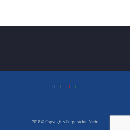
2018 © Copyrights Corporación Marin