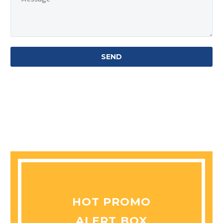
HOT PROMO
ALERT BOX