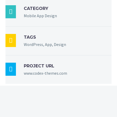
CATEGORY

Mobile App Design
TAGS

WordPress, App, Design
PROJECT URL

www.codex-themes.com