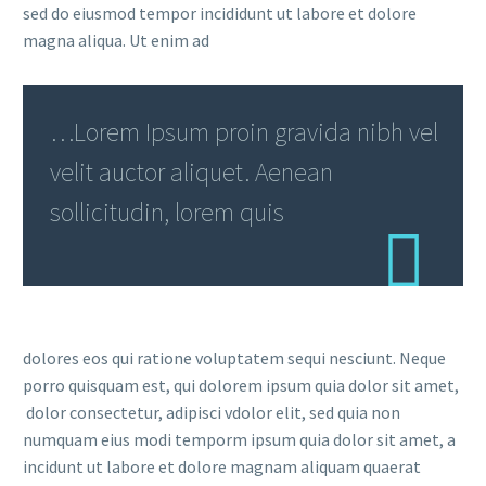
sed do eiusmod tempor incididunt ut labore et dolore
magna aliqua. Ut enim ad
…Lorem Ipsum proin gravida nibh vel
velit auctor aliquet. Aenean
sollicitudin, lorem quis
dolores eos qui ratione voluptatem sequi nesciunt. Neque
porro quisquam est, qui dolorem ipsum quia dolor sit amet,
dolor consectetur, adipisci vdolor elit, sed quia non
numquam eius modi temporm ipsum quia dolor sit amet, a
incidunt ut labore et dolore magnam aliquam quaerat