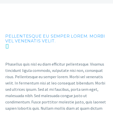
PELLENTESQUE EU SEMPER LOREM. MORBI
VEL VENENATIS VELIT.
Phasellus quis nisl eu diam efficitur pellentesque. Vivamus
tincidunt ligula commodo, vulputate nisi non, consequat
risus. Pellentesque eu semper lorem. Morbi vel venenatis
velit. In fermentum nisi at leo consequat bibendum. Morbi
sed ultrices ipsum. Sed at mi faucibus, porta sem eget,
malesuada nibh. Sed malesuada congue justo ut
condimentum. Fusce porttitor molestie justo, quis laoreet
sapien lobortis quis. Nullam mollis diam at quam dictum