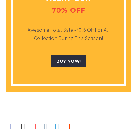
70% OFF
Awesome Total Sale -70% Off For All
Collection During This Season!
BUY NOW!