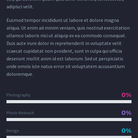
adipisci velit.
Eusmod tempor incididunt ut labore et dolore magna
aliqua. Ut enim ad minim veniam, quis nostrud exercitation
ullamco laboris nisi ut aliquip ex ea commodo consequat.
Duis aute irure dolor in reprehenderit in voluptate velit
ccaecat cupidatat non proident, sunt in culpa qui officia
deserunt mollit anim id est laborum. Sed ut perspiciatis
unde omnis iste natus error sit voluptatem accusantium
doloremque.
0%
Photography
0%
Photo Retouch
0%
Design