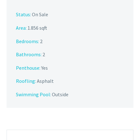
Status:
On Sale
Area:
1.856 sqft
Bedrooms:
2
Bathrooms
:
2
Penthouse:
Yes
Roofling:
Asphalt
Swimming Pool:
Outside