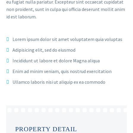
eu fugiat nulla pariatur. Excepteur sint occaecat cupidatat
non proident, sunt in culpa qui officia deserunt mollit anim
id est laborum.
Lorem ipsum dolor sit amet voluptatem quia voluptas
Adipisicing elit, sed do eiusmod
Incididunt ut labore et dolore Magna aliqua
Enim ad minim veniam, quis nostrud exercitation
Ullamco laboris nisi ut aliquip ex ea commodo
PROPERTY DETAIL