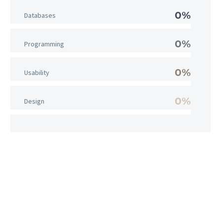
0%
Databases
0%
Programming
0%
Usability
0%
Design