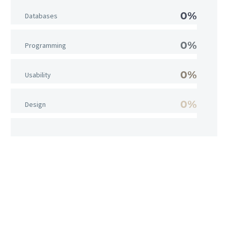
0%
Databases
0%
Programming
0%
Usability
0%
Design