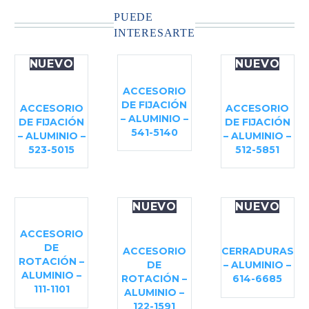
PUEDE
INTERESARTE
NUEVO
NUEVO
ACCESORIO
DE FIJACIÓN
ACCESORIO
ACCESORIO
– ALUMINIO –
DE FIJACIÓN
DE FIJACIÓN
541-5140
– ALUMINIO –
– ALUMINIO –
523-5015
512-5851
NUEVO
NUEVO
ACCESORIO
DE
ACCESORIO
CERRADURAS
ROTACIÓN –
DE
– ALUMINIO –
ALUMINIO –
ROTACIÓN –
614-6685
111-1101
ALUMINIO –
122-1591