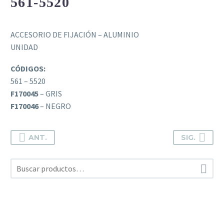
561-5520
ACCESORIO DE FIJACIÓN – ALUMINIO
UNIDAD
CÓDIGOS:
561 – 5520
F170045
– GRIS
F170046
– NEGRO
ANT.
SIG.
