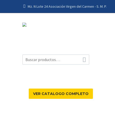
Mz. N Lote 24 Asociación Virgen del Carmen - S. M. P.

VER CATALOGO COMPLETO