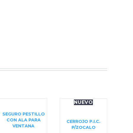
NUEVO
SEGURO PESTILLO
CON ALA PARA
CERROJO P.I.C.
VENTANA
P/ZOCALO