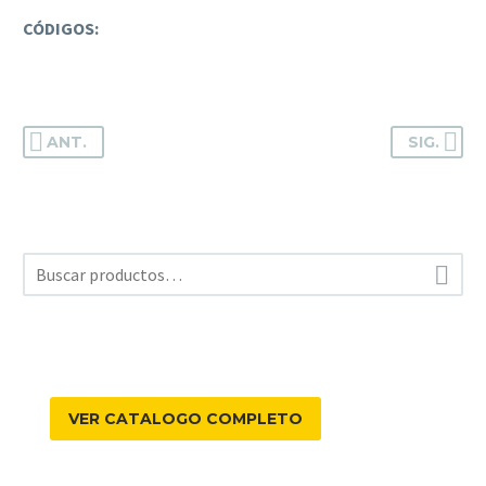
CÓDIGOS:
ANT.
SIG.

VER CATALOGO COMPLETO