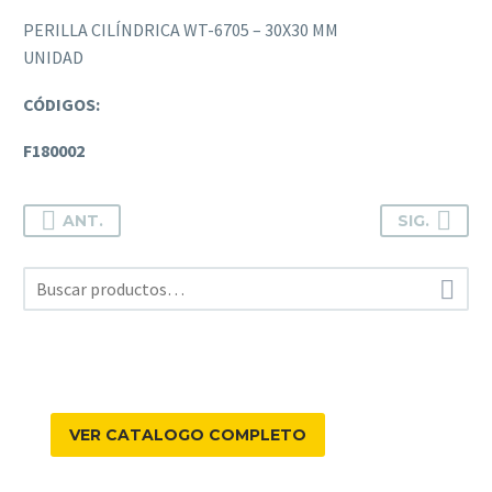
PERILLA CILÍNDRICA WT-6705 – 30X30 MM
UNIDAD
CÓDIGOS:
F180002
ANT.
SIG.

VER CATALOGO COMPLETO