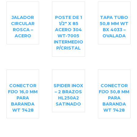
JALADOR
POSTE DE 1
TAPA TUBO
CIRCULAR
1/2″ X 85
50,8 MM WT
ROSCA –
ACERO 304
BX 4033 –
ACERO
WT-7005
OVALADA
INTERMEDIO
P/CRISTAL
CONECTOR
SPIDER INOX
CONECTOR
FIJO 16,0 MM
– 2 BRAZOS
FIJO 50,8 MM
PARA
HL250A2
PARA
BARANDA
SATINADO
BARANDA
WT 7428
WT 7428