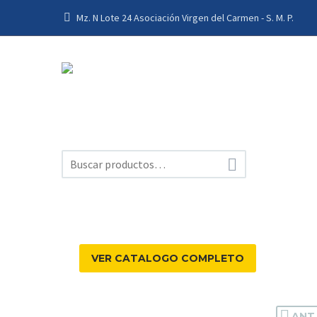
Mz. N Lote 24 Asociación Virgen del Carmen - S. M. P.

VER CATALOGO COMPLETO
ANT