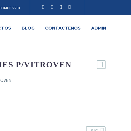
nmarin.com
CTOS
BLOG
CONTÁCTENOS
ADMIN
ES P/VITROVEN
ROVEN
SIG.