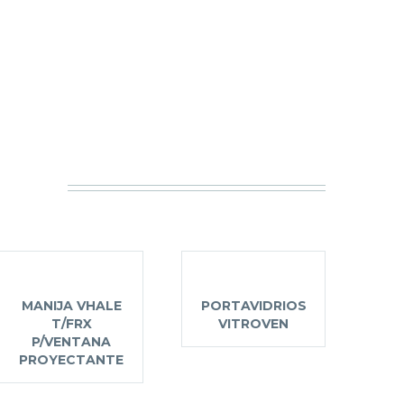
MANIJA VHALE
PORTAVIDRIOS
T/FRX
VITROVEN
P/VENTANA
PROYECTANTE