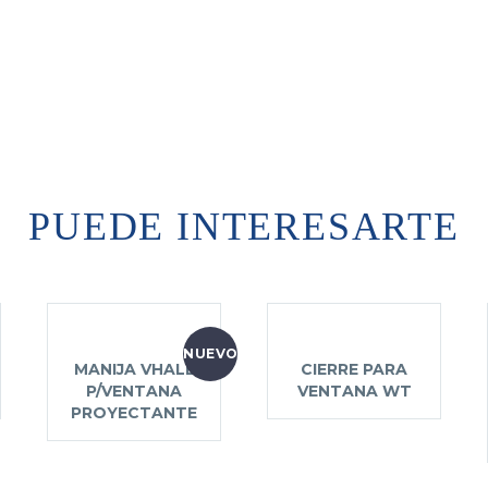
PUEDE INTERESARTE
NUEVO
MANIJA VHALE
CIERRE PARA
P/VENTANA
VENTANA WT
PROYECTANTE