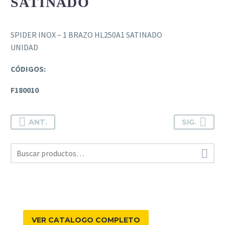
SATINADO
SPIDER INOX – 1 BRAZO HL250A1 SATINADO
UNIDAD
CÓDIGOS:
F180010
ANT.
SIG.

VER CATALOGO COMPLETO