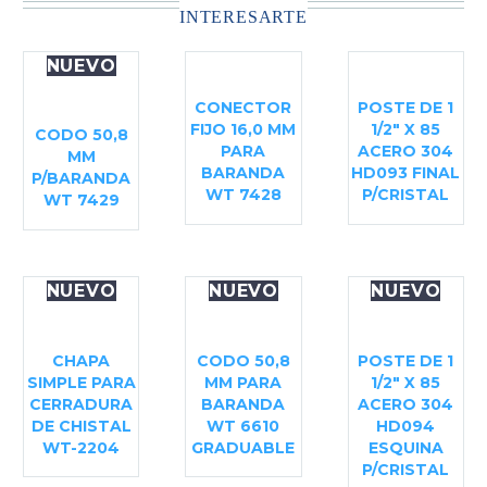
INTERESARTE
NUEVO
CONECTOR
POSTE DE 1
FIJO 16,0 MM
1/2″ X 85
CODO 50,8
PARA
ACERO 304
MM
BARANDA
HD093 FINAL
P/BARANDA
WT 7428
P/CRISTAL
WT 7429
NUEVO
NUEVO
NUEVO
CHAPA
CODO 50,8
POSTE DE 1
SIMPLE PARA
MM PARA
1/2″ X 85
CERRADURA
BARANDA
ACERO 304
DE CHISTAL
WT 6610
HD094
WT-2204
GRADUABLE
ESQUINA
P/CRISTAL