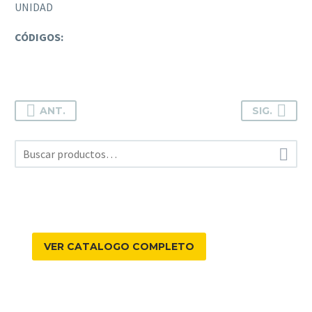
UNIDAD
CÓDIGOS:
ANT.
SIG.

VER CATALOGO COMPLETO