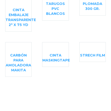
TARUGOS
PLOMADA
PVC
300 GR.
CINTA
BLANCOS
EMBALAJE
TRANSPARENTE
2″ X 75 YD
CARBÓN
CINTA
STRECH FILM
PARA
MASKINGTAPE
AMOLADORA
MAKITA