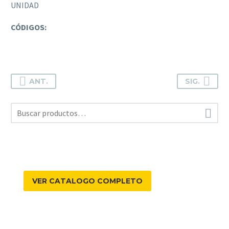
UNIDAD
CÓDIGOS:
ANT.
SIG.

VER CATALOGO COMPLETO