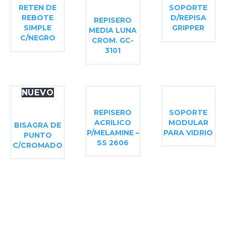
RETEN DE
SOPORTE
REBOTE
D/REPISA
REPISERO
SIMPLE
GRIPPER
MEDIA LUNA
C/NEGRO
CROM. GC-
3101
NUEVO
REPISERO
SOPORTE
ACRILICO
MODULAR
BISAGRA DE
P/MELAMINE –
PARA VIDRIO
PUNTO
SS 2606
C/CROMADO