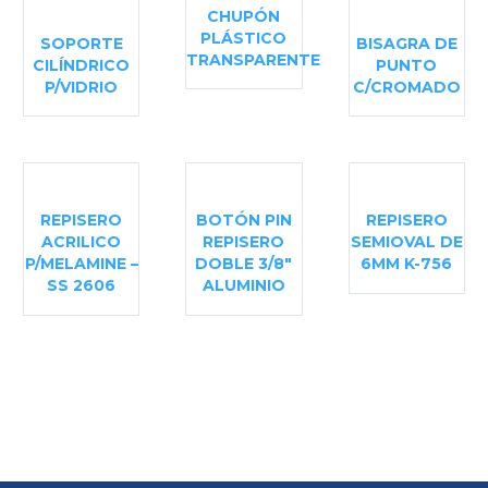
CHUPÓN
PLÁSTICO
SOPORTE
BISAGRA DE
TRANSPARENTE
CILÍNDRICO
PUNTO
P/VIDRIO
C/CROMADO
REPISERO
BOTÓN PIN
REPISERO
ACRILICO
REPISERO
SEMIOVAL DE
P/MELAMINE –
DOBLE 3/8″
6MM K-756
SS 2606
ALUMINIO