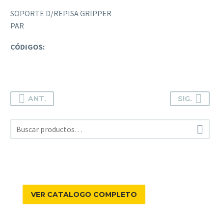
SOPORTE D/REPISA GRIPPER
PAR
CÓDIGOS:
ANT.
SIG.

VER CATALOGO COMPLETO